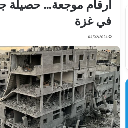
أرقام موجعة… حصيلة جد
في غزة
04/02/2024