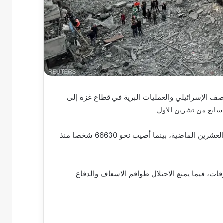
صف الإسرائيلي والعمليات البرية في قطاع غزة إلى
وتشمل الحصيلة الجديدة مقتل 127 شخصا في الساعات الأربع والعشرين الماضية، بينما أصيب نحو 66630 شخصا منذ
ات، فيما يمنع الاحتلال طواقم الاسعاف والدفاع