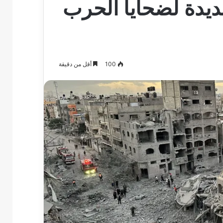
يدة لضحايا الحرب
100
أقل من دقيقة