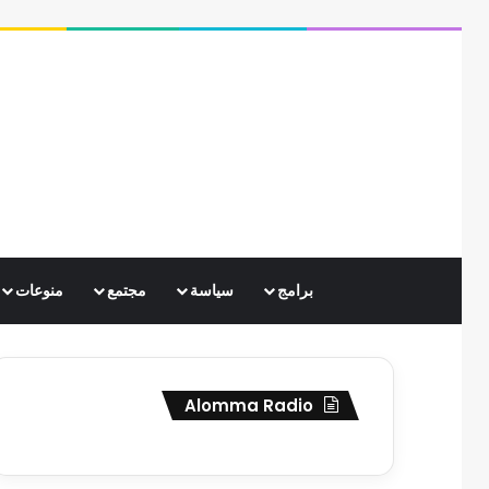
برامج
سياسة
مجتمع
منوعات
Alomma Radio