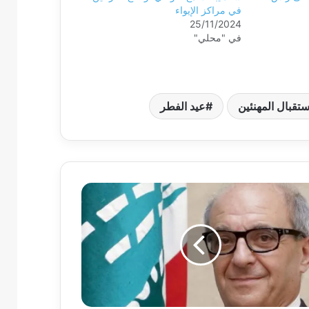
في مراكز الإيواء
25/11/2024
في "محلي"
تقبال المهنئين
عيد الفطر