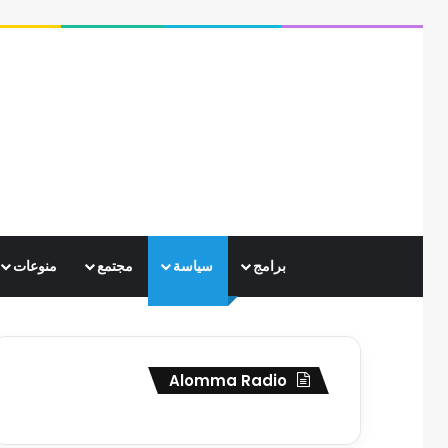
برامج
سياسة
مجتمع
منوعات
Alomma Radio