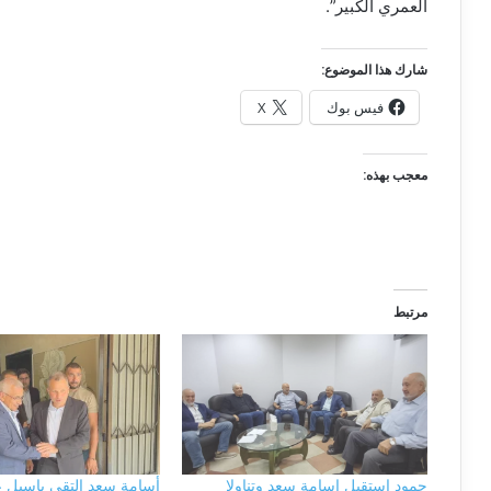
العمري الكبير”.
شارك هذا الموضوع:
فيس بوك
X
معجب بهذه:
مرتبط
حمود استقبل اسامة سعد وتناولا
أسامة سعد التقى باسيل 