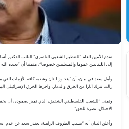
تقدم الأمين العام “للتنظيم الشعبي الناصري” النائب الدكتور أسا
إلى اللبنانيين عموما والمسلمين خصوصا”، متمنيا أن “يعيده الله ع
وأمل سعد في بيان، أن “يتجاوز لبنان وشعبه كافة الأزمات التي مرّ
زالت تترك آثارا من الخرق والدمار، وآخرها الخرق الإسرائيلي اليو
وتمنى “للشعب الفلسطيني الشقيق، الذي تميز بصموده، أن يخفف
الاحتلال، نصرة للحق”.
وأعلن البيان أنه “بسبب الظروف الراهنة، يعتذر سعد عن عدم است