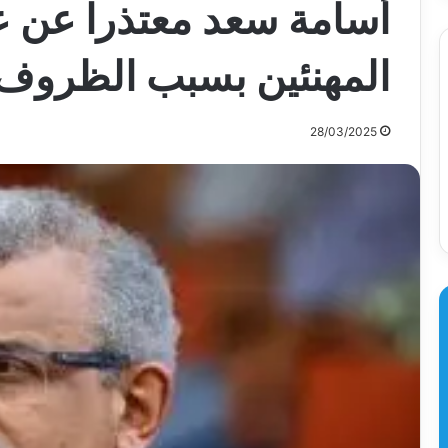
أسامة سعد معتذرا عن ع
المهنئين بسبب الظروف
28/03/2025