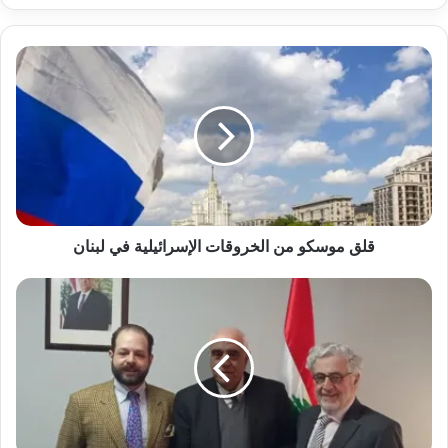
قلق موسكو من الخروقات الإسرائيلية في لبنان