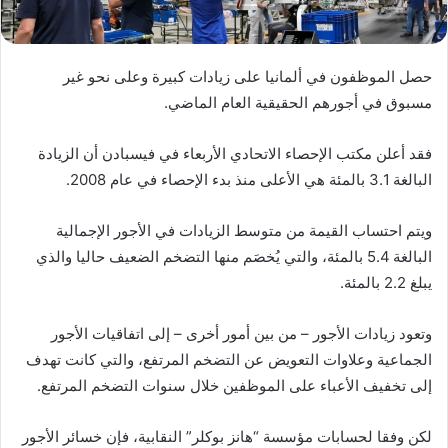
حصل الموظفون في ألمانيا على زيادات كبيرة وعلى نحو غير
مسبوق في أجورهم الحقيقية العام الماضي.
فقد أعلن مكتب الإحصاء الاتحادي الأربعاء في فيسبادن أن الزيادة
البالغة 3.1 بالمئة هي الأعلى منذ بدء الإحصاء في عام 2008.
ويتم احتساب القيمة من متوسط الزيادات في الأجور الإجمالية
البالغة 5.4 بالمئة، والتي يُخصَم منها التضخم الضعيف حاليا والذي
يبلغ 2.2 بالمئة.
وتعود زيادات الأجور – من بين أمور أخرى – إلى اتفاقيات الأجور
الجماعية وعلاوات التعويض عن التضخم المرتفع، والتي كانت تهدف
إلى تخفيف الأعباء على الموظفين خلال سنوات التضخم المرتفع.
لكن وفقا لحسابات مؤسسة “هانز بوكلر” النقابية، فإن خسائر الأجور