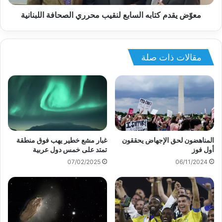
معوّض يقدم كتابه السابع لنقيب محرري الصحافة اللبنانية
مقالات ذات صلة
المناهضون لحق الإجهاض يحققون
غبار مشع خطير يهب فوق منطقة
أول فوز
تمتد على خمس دول عربية
07/02/2025
06/11/2024