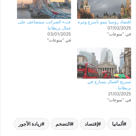
اقتصاد روسيا ينمو بأسرع وتيرة
عبء الضرائب سيتضاعف على
07/02/2025
عمال بريطانيا
في "منوعات"
03/01/2025
في "منوعات"
تسريح العمال يتسارع في
بريطانيا..
21/02/2025
في "منوعات"
ألمانيا
إقتصاد
التضخم
زيادة الأجور