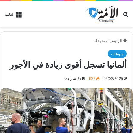
بحث عن
القائمة
الرئيسية
/
منوعات
منوعات
ألمانيا تسجل أقوى زيادة في الأجور
26/02/2025
927
دقيقة واحدة