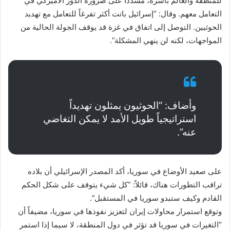
للمنطقة والعالم بأسره، مشدداً على ضرورة الدور الأميركي في
التعامل معهم. وقال: “إسرائيل باتت أكثر تفرغاً للتعامل مع تهديد
الحوثيين. التوصل إلى اتفاق في غزة قد يوقف الجولة الحالية من
المواجهات، لكنه لن ينهي المشكلة”.
وأضاف: “الحوثيون يمثلون تهديداً
استراتيجياً طويل الأمد لا يمكن التغاضي
عنه”.
على صعيد الأوضاع في سوريا، أكد المصدر الإسرائيلي أن بلاده
تراقب التطورات هناك، قائلاً: “كل شيء يتوقف على شكل الحكم
القادم وكيف ستبدو سوريا في المستقبل”.
وتوقع استمرار محاولات إيران لتعزيز نفوذها في سوريا، مضيفاً أن
“التغيرات في سوريا قد تؤثر في دول المنطقة، لا سيما إذا استمر