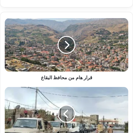
قرار هام من محافظ البقاع