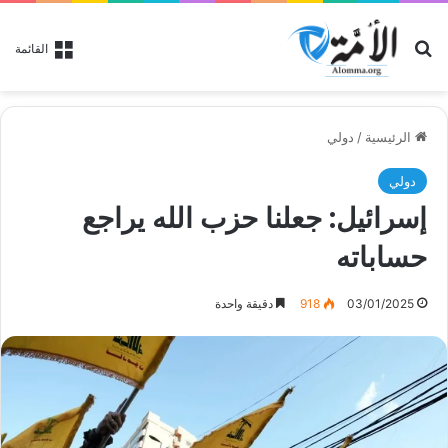
بحث عن
القائمة
الرئيسية
/
دولي
دولي
إسرائيل: جعلنا حزب الله يراجع
حساباته
03/01/2025
918
دقيقة واحدة