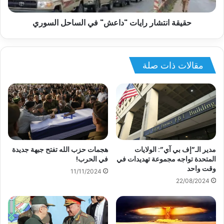
حقيقة انتشار رايات "داعش" في الساحل السوري
مقالات ذات صلة
مدير الـ”إف بي آي”: الولايات
هجمات حزب الله تفتح جبهة جديدة
المتحدة تواجه مجموعة تهديدات في
في الحرب!
وقت واحد
11/11/2024
22/08/2024