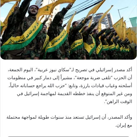
أكد مصدر إسرائيلي في تصريح لـ”سكاي نيوز عربية”، اليوم الجمعة،
أن الحزب “تلقى ضربة موجعة”، مشيراً إلى دمار كبير في منظومات
أسلحته وغياب قيادات بارزة، وتابع: “حزب الله يراجع حساباته حالياً،
ومن غير المتوقع أن ينفذ خططه القديمة لمهاجمة إسرائيل في
الوقت الراهن”.
وأكد المصدر، أن إسرائيل تستعد منذ سنوات طويلة لمواجهة محتملة
مع إيران.