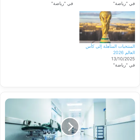
في "رياضة"
في "رياضة"
المنتخبات المتأهلة إلى كأس
العالم 2026
13/10/2025
في "رياضة"