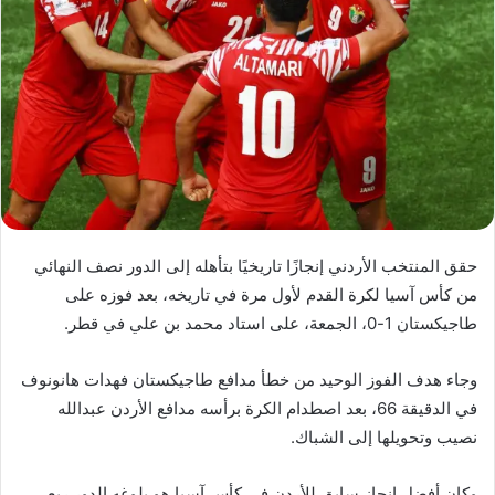
حقق المنتخب الأردني إنجازًا تاريخيًا بتأهله إلى الدور نصف النهائي
من كأس آسيا لكرة القدم لأول مرة في تاريخه، بعد فوزه على
طاجيكستان 1-0، الجمعة، على استاد محمد بن علي في قطر.
وجاء هدف الفوز الوحيد من خطأ مدافع طاجيكستان فهدات هانونوف
في الدقيقة 66، بعد اصطدام الكرة برأسه مدافع الأردن عبدالله
نصيب وتحويلها إلى الشباك.
وكان أفضل إنجاز سابق للأردن في كأس آسيا هو بلوغه الدور ربع