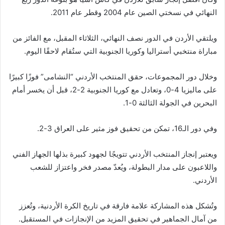
النهائي في نسختي الصين عام 2004 وقطر عام 2011.
ويلتقي الأردن في الدور نصف النهائي، الثلاثاء المقبل، مع الفائز من
مباراة منتخبي أستراليا وكوريا الجنوبية التي ستُقام لاحقًا اليوم.
وخلال دور المجموعات، حقق المنتخب الأردني “النشامى” فوزًا كبيرًا
على ماليزيا 4-0، وتعادل مع كوريا الجنوبية 2-2، قبل أن يخسر أمام
البحرين في الجولة الثالثة 0-1.
وفي دور الـ16، تمكن من تحقيق فوز مثير على العراق 3-2.
ويعتبر إنجاز المنتخب الأردني تتويجًا لجهود كبيرة بذلها الجهاز الفني
واللاعبون على مدار البطولة، ويُعدّ مصدر فخر واعتزاز للشعب
الأردني.
وتُشكل هذه المشاركة علامة فارقة في تاريخ الكرة الأردنية، وتُعزز
من آمال الجماهير في تحقيق المزيد من الإنجازات في المستقبل.