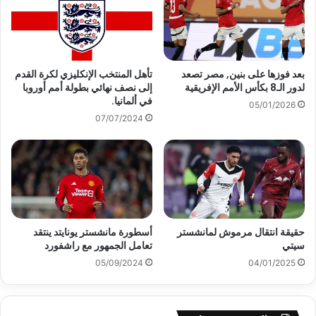
بعد فوزها على بنين, مصر تصعد
تأهل المنتخب الإنكليزي لكرة القدم
لدور الـ8 بكأس الأمم الإفريقية
إلى نصف نهائي بطولة أمم أوروبا
في ألمانيا.
05/01/2026
07/07/2024
حقيقة انتقال مرموش لمانشستر
أسطورة مانشستر يونايتد ينتقد
سيتي
تعامل الجمهور مع راشفورد
05/09/2024
04/01/2025