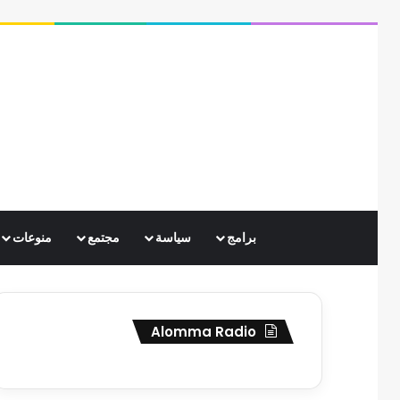
برامج
سياسة
مجتمع
منوعات
Alomma Radio