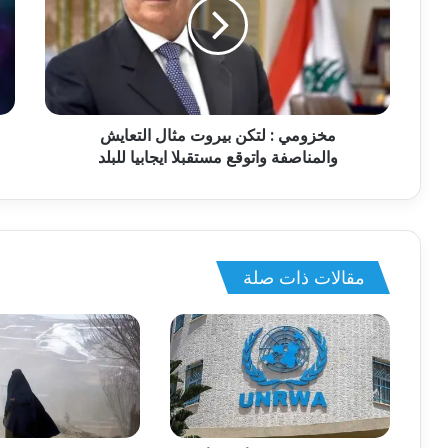
مخزومي : لتكن بيروت مثال التعايش
والمناصفة واتوقع مستقبلا ايجابيا للبلد
مقالات ذات صلة