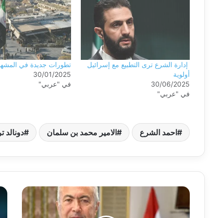
إدارة الشرع ترى التطبيع مع إسرائيل
تطورات جديدة في المشه
أولوية
30/01/2025
30/06/2025
في "عربي"
في "عربي"
احمد الشرع
الامير محمد بن سلمان
دونالد ت