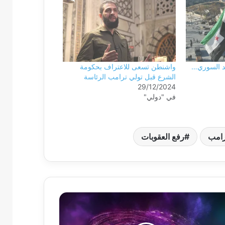
د السوري…
واشنطن تسعى للاعتراف بحكومة
الشرع قبل تولي ترامب الرئاسة
29/12/2024
في "دولي"
رامب
رفع العقوبات