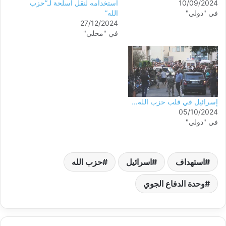
10/09/2024
استخدامه لنقل أسلحة لـ”حزب
في "دولي"
الله”
27/12/2024
في "محلي"
إسرائيل في قلب حزب الله…
05/10/2024
في "دولي"
استهداف
اسرائيل
حزب الله
وحدة الدفاع الجوي