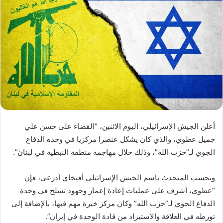
أعلن الجيش الإسرائيلي، اليوم الاثنين، “القضاء على حسن علي
جميل عطوي، والذي كان يشكل عنصرا مركزيا في وحدة الدفاع
الجوي لـ”حزب الله”، وذلك خلال مهاجمة منطقة النبطية في لبنان”.
وبحسب المتحدث باسم الجيش الإسرائيلي أفيخاي أدرعي، فإن
“عطوي، أشرف على عمليات إعادة إعمار وجهود تسلح في وحدة
الدفاع الجوي لـ”حزب الله” وكان مركز خبرة مهم فيها، بالإضافة إلى
تورطه في العلاقة والاستيراد من قادة الوحدة في إيران”.