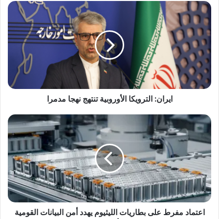
ايران: الترويكا الأوروبية تنتهج نهجا مدمرا
اعتماد مفرط على بطاريات الليثيوم يهدد أمن البيانات القومية