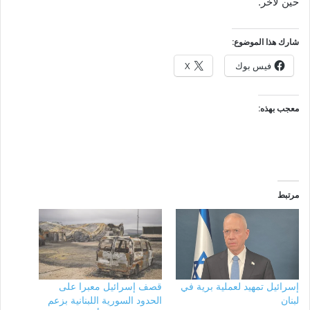
حين لآخر.
شارك هذا الموضوع:
فيس بوك
X
معجب بهذه:
مرتبط
إسرائيل تمهيد لعملية برية في
قصف إسرائيل معبرا على
لبنان
الحدود السورية اللبنانية بزعم