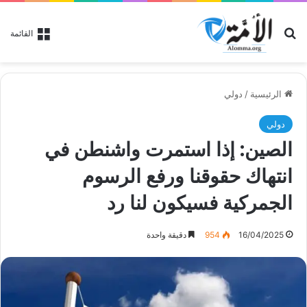
بحث عن
القائمة
الرئيسية
/
دولي
دولي
الصين: إذا استمرت واشنطن في
انتهاك حقوقنا ورفع الرسوم
الجمركية فسيكون لنا رد
16/04/2025
954
دقيقة واحدة