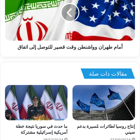
أمام طهران وواشنطن وقت قصير للتوصل إلى اتفاق
مقالات ذات صلة
إنتاج روسيا لطائرات مُسيرة بدعم
ما حدث في سوريا نتيجة خطة
صيني
أمريكية إسرائيلية مشتركة
28/12/2024
27/09/2024