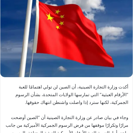
أكدت وزارة التجارة الصينية، أن الصين لن تولي اهتمامًا للعبة
“الأرقام العبثية” التي تمارسها الولايات المتحدة، بشأن الرسوم
الجمركية، لكنها سترد إذا واصلت واشنطن انتهاك حقوقها.
وجاء في بيان صادر عن وزارة التجارة الصينية أن “الصين أوضحت
مرارًا وتكرارًا موقفها من فرض الرسوم الجمركية الأميركية من جانب
واحد، أما بالنسبة للعبة الأرقام الأميركية العبثية المتعلقة بالرسوم