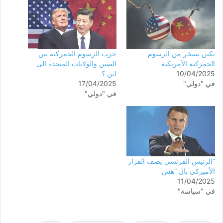
بكين تسخر من الرسوم
حرب الرسوم الجمركية بين
الجمركية الأمريكية
الصين والولايات المتحدة الى
10/04/2025
اين ؟
في "دولي"
17/04/2025
في "دولي"
“الرئيس الفرنسي يصف القرار
الأميركي بال “هش
11/04/2025
في "سياسة"