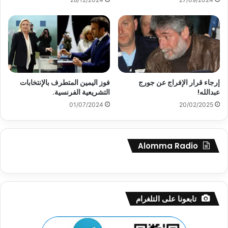
إرجاء قرار الإفراج عن جورج
فوز اليمين المتطرف بالإنتخابات
عبدالله!
التشريعية الفرنسية.
01/07/2024
20/02/2025
Alomma Radio
تابعونا على التلغرام