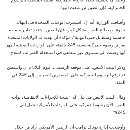
الجمركية، فإن الصين لن تلتفت إليها”.
وأضافت الوزارة، أنه “إذا استمرت الولايات المتحدة في انتهاك
حقوق ومصالح الصين بشكل كبير، فإن الصين ستتخذ تدابير مضادة
حاسمة وستقاتل حتى النهاية”، مؤكدة أن تهديدات الولايات المتحدة
بفرض رسوم جمركية بنسبة 245 بالمئة على الواردات الصينية تُظهر
أنها وصلت إلى مستوى غير منطقي في استخدام الضرائب كسلاح.
وذكر البيت الأبيض، على موقعه الرسمي، اليوم الثلاثاء، أن واشنطن
قد ترفع الرسوم الجمركية على المصدرين الصينيين إلى 245 في
المئة.
وقال البيت الأبيض في بيان له: “نتيجة للإجراءات الانتقامية، تواجه
الصين الآن رسوما جمركية على الواردات الأمريكية تصل إلى
245%”.
وأوضحت إدارة دونالد ترامب أن الرئيس الأمريكي أراد من خلال