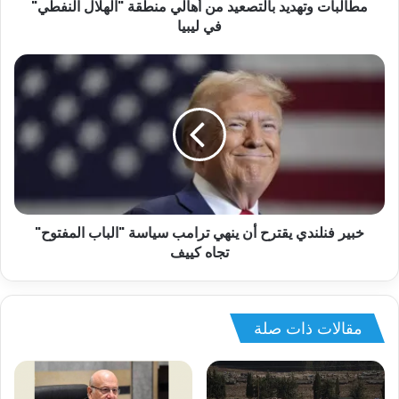
مطالبات وتهديد بالتصعيد من أهالي منطقة "الهلال النفطي"
في ليبيا
خبير فنلندي يقترح أن ينهي ترامب سياسة "الباب المفتوح"
تجاه كييف
مقالات ذات صلة