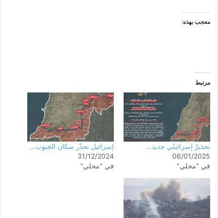
معجب بهذه:
مرتبط
تحذيرٌ إسرائيلي جديد…
إسرائيل تحذّر سكان الجنوب…
31/12/2024
06/01/2025
في "محلي"
في "محلي"