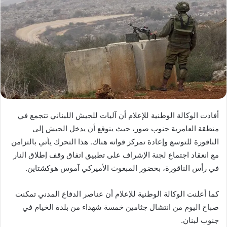
أفادت الوكالة الوطنية للإعلام أن آليات للجيش اللبناني تتجمع في
منطقة العامرية جنوب صور، حيث يتوقع أن يدخل الجيش إلى
الناقورة للتوسع وإعادة تمركز قواته هناك. هذا التحرك يأتي بالتزامن
مع انعقاد اجتماع لجنة الإشراف على تطبيق اتفاق وقف إطلاق النار
في رأس الناقورة، بحضور المبعوث الأميركي آموس هوكشتاين.
كما أعلنت الوكالة الوطنية للإعلام أن عناصر الدفاع المدني تمكنت
صباح اليوم من انتشال جثامين خمسة شهداء من بلدة الخيام في
جنوب لبنان.