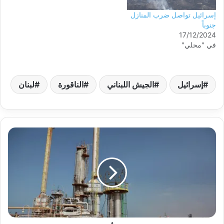
إسرائيل تواصل ضرب المنازل
جنوباً
17/12/2024
في "محلي"
إسرائيل
الجيش اللبناني
الناقورة
لبنان