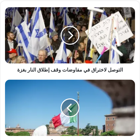
التوصل لاختراق في مفاوضات وقف إطلاق النار بغزة