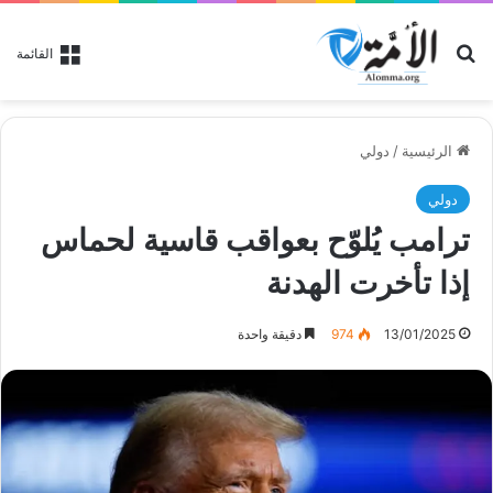
بحث عن
القائمة
الرئيسية
/
دولي
دولي
ترامب يُلوّح بعواقب قاسية لحماس
إذا تأخرت الهدنة
13/01/2025
974
دقيقة واحدة