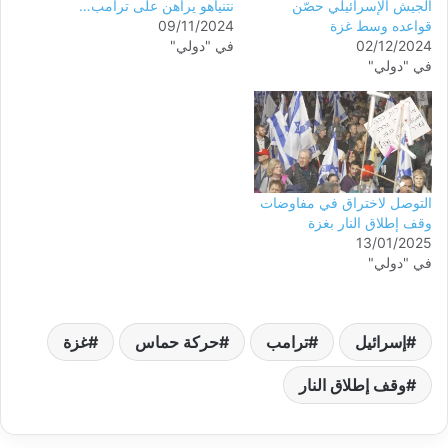
الجيش الإسرائيلي حصّن
نتنياهو يراهن على ترامب…
قواعده وسط غزة
09/11/2024
02/12/2024
في "دولي"
في "دولي"
التوصل لاختراق في مفاوضات
وقف إطلاق النار بغزة
13/01/2025
في "دولي"
إسرائيل
ترامب
حركة حماس
غزة
وقف إطلاق النار