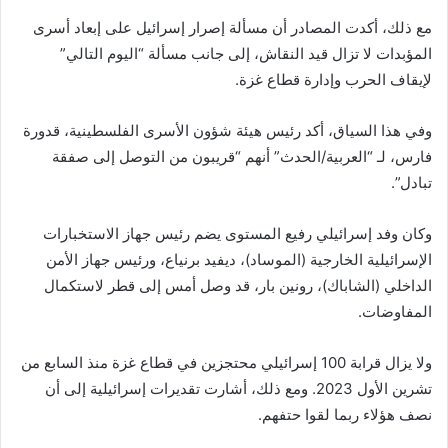
مع ذلك، أكدت المصادر أن مسألة إصرار إسرائيل على إبعاد أسرى
المؤبدات لا تزال قيد النقاش، إلى جانب مسألة “اليوم التالي”
لإيقاف الحرب وإدارة قطاع غزة.
وفي هذا السياق، أكد رئيس هيئة شؤون الأسرى الفلسطينية، قدورة
فارس، لـ “العربية/الحدث” أنهم “قريبون من التوصل إلى صفقة
تبادل”.
وكان وفد إسرائيلي رفيع المستوى يضم رئيس جهاز الاستخبارات
الإسرائيلية الخارجية (الموساد)، ديفيد برنياع، ورئيس جهاز الأمن
الداخلي (الشاباك)، رونين بار، قد وصل أمس إلى قطر لاستكمال
المفاوضات.
ولا يزال قرابة 100 إسرائيلي محتجزين في قطاع غزة منذ السابع من
تشرين الأول 2023. ومع ذلك، أشارت تقديرات إسرائيلية إلى أن
نصف هؤلاء ربما لقوا حتفهم.