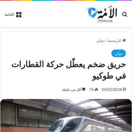
بحث عن
القائمة
الرئيسية
/
دولي
دولي
حريق ضخم يعطّل حركة القطارات
في طوكيو
04/02/2024
74
أقل من دقيقة