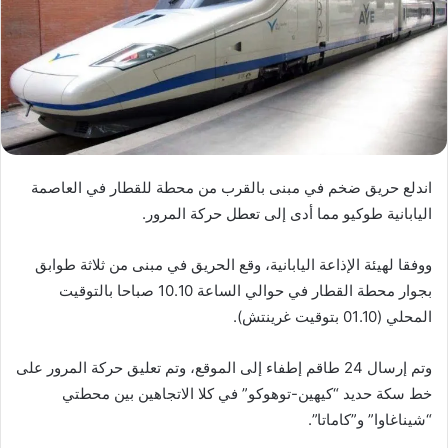
اندلع حريق ضخم في مبنى بالقرب من محطة للقطار في العاصمة
اليابانية طوكيو مما أدى إلى تعطل حركة المرور.
ووفقا لهيئة الإذاعة اليابانية، وقع الحريق في مبنى من ثلاثة طوابق
بجوار محطة القطار في حوالي الساعة 10.10 صباحا بالتوقيت
المحلي (01.10 بتوقيت غرينتش).
وتم إرسال 24 طاقم إطفاء إلى الموقع، وتم تعليق حركة المرور على
خط سكة حديد “كيهين-توهوكو” في كلا الاتجاهين بين محطتي
“شيناغاوا” و”كاماتا”.