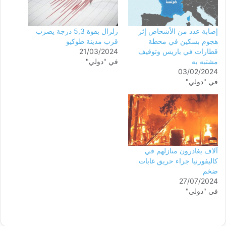
إصابة عدد من الأشخاص إثر
زلزال بقوة 5,3 درجة يضرب
هجوم بسكين في محطة
قرب مدينة طوكيو
قطارات في باريس وتوقيف
21/03/2024
مشتبه به
في "دولي"
03/02/2024
في "دولي"
آلاف يغادرون منازلهم في
كاليفورنيا جراء حريق غابات
ضخم
27/07/2024
في "دولي"