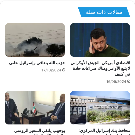
مقالات ذات صلة
اقتصادي أمريكي: الجيش الأوكراني
حزب الله يتعافى وإسرائيل تعاني
لا يتبع الأوامر وهناك صراعات حادة
17/10/2024
في كييف
16/05/2024
محافظ بنك إسرائيل المركزي:
بوحبيب يلتقي السفير الروسي