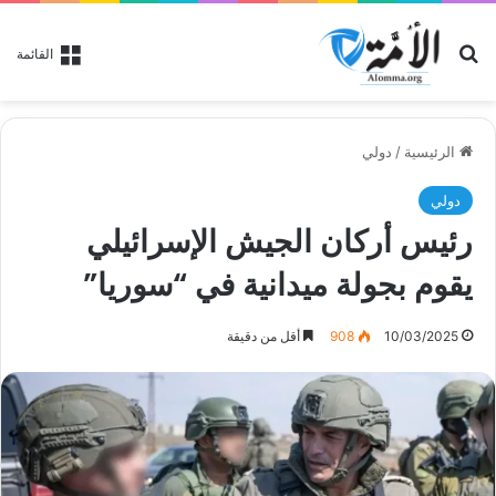
بحث عن
القائمة
الرئيسية
/
دولي
دولي
رئيس أركان الجيش الإسرائيلي
يقوم بجولة ميدانية في “سوريا”
10/03/2025
908
أقل من دقيقة