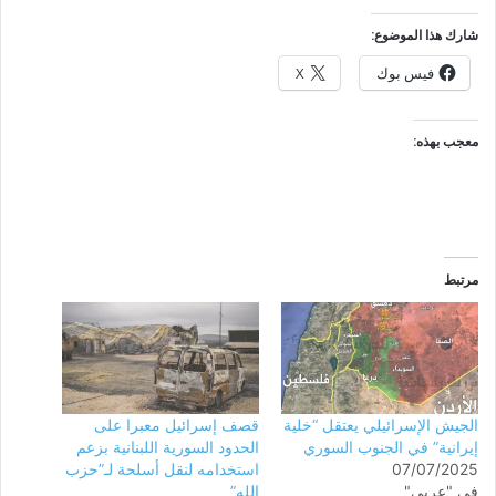
شارك هذا الموضوع:
فيس بوك
X
معجب بهذه:
مرتبط
الجيش الإسرائيلي يعتقل “خلية
قصف إسرائيل معبرا على
إيرانية” في الجنوب السوري
الحدود السورية اللبنانية بزعم
07/07/2025
استخدامه لنقل أسلحة لـ”حزب
في "عربي"
الله”