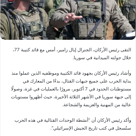
التقى رئيس الأركان، الجنرال إيال زامير، أمس مع قائد كتيبة 77،
خلال جولته الميدانية في سوريا.
وأشاد رئيس الأركان بجهود قائد الكتيبة وموظفيه الذين عملوا منذ
بداية الحرب على جميع جبهات القتال، بدءًا من المعارك في
مستوطنات الحدود في 7 أكتوبر، مرورًا بالعمليات في غزة، وصولًا
إلى جبهة سوريا في الأشهر الثلاثة الأخيرة، حيث أظهروا مستويات
عالية من المهنية والعزيمة والشجاعة.
وأكد رئيس الأركان أن “أنشطة الوحدات القتالية في هذه الحرب
ستُسجل في كتب تاريخ الجيش الإسرائيلي”.