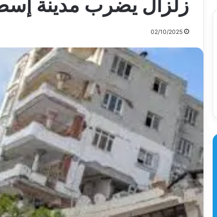
زلزال يضرب مدينة إسطن
02/10/2025