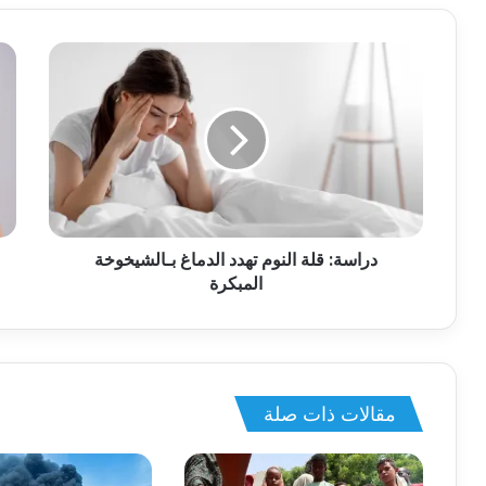
دراسة: قلة النوم تهدد الدماغ بـالشيخوخة
المبكرة
مقالات ذات صلة