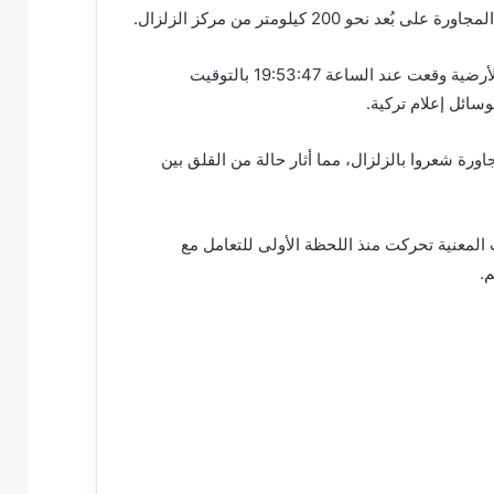
20 كيلومتر من مركز الزلزال.
وأفادت هيئة إدارة الكوارث والطوارئ التركية (AFAD) أن الهزة الأرضية وقعت عند الساعة 19:53:47 بالتوقيت
سائل إعلام تركية.
ة شعروا بالزلزال، مما أثار حالة من القلق بين
معنية تحركت منذ اللحظة الأولى للتعامل مع
م.