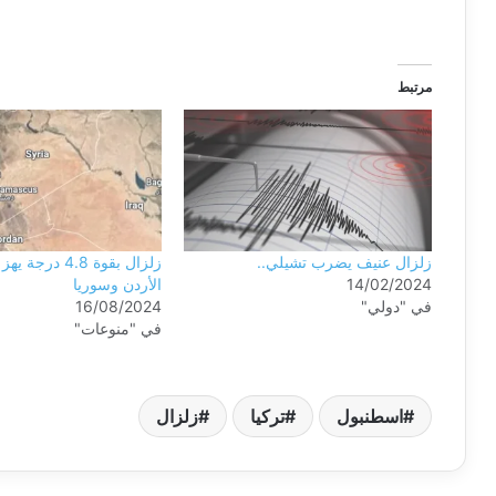
مرتبط
زلزال عنيف يضرب تشيلي..
زلزال بقوة 4.8 در
14/02/2024
الأردن وسوريا
في "دولي"
16/08/2024
في "منوعات"
اسطنبول
تركيا
زلزال