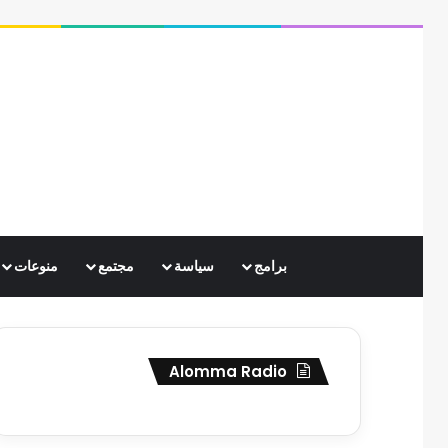
برامج
سياسة
مجتمع
منوعات
Alomma Radio