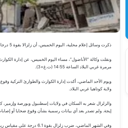
ذكرت وسائل إعلام محلية، اليوم الخميس، أن زلزالا بقوة 5 درجات على مقياس ريختر ضرب مدينة إسطنبول التركية.
مرمرة غربي البلاد الساعة 14:55 (ت.غ+3).
ولاية كوتاهيا غربي البلاد.
والزلزال شعر به السكان في ولايات إسطنبول وبورصة وإزمير، ك
إيجة. ولم تصدر بعد أي بيانات رسمية بشأن وقوع ضحايا أو إصاب
وفي الشهر الماضي، ضرب زلزال بقو