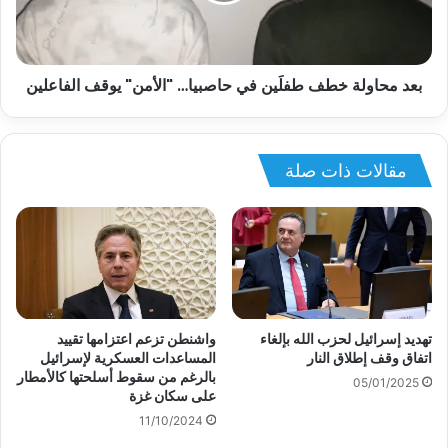
بعد محاولة خطف طفلَين في حاصبيا… "الأمن" يوقف الفاعلين
مقالات ذات صلة
تهديد إسرائيل لحزب الله بإلغاء
واشنطن تزعم اعتزامها تقييد
اتفاق وقف إطلاق النار
المساعدات العسكرية لإسرائيل
بالرغم من سقوط أسلحتها كالأمطار
05/01/2025
على سكان غزة
11/10/2024