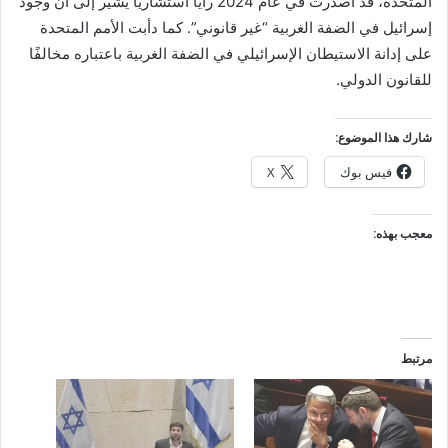
المتحدة، قد أصدرت في عام 2024 رأيًا استشاريًا يشير إلى أن وجود
إسرائيل في الضفة الغربية “غير قانوني”. كما دأبت الأمم المتحدة
على إدانة الاستيطان الإسرائيلي في الضفة الغربية باعتباره مخالفًا
للقانون الدولي.
شارك هذا الموضوع:
فيس بوك
X
معجب بهذه:
مرتبط