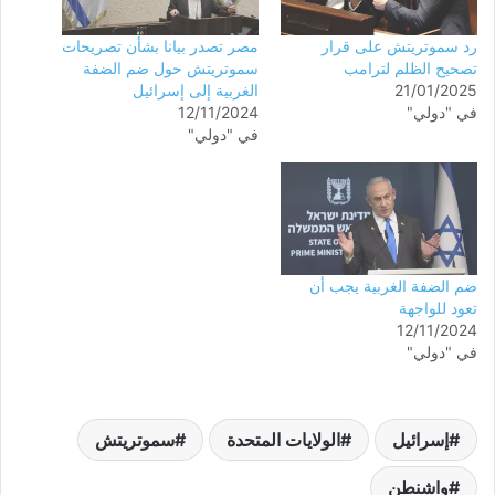
رد سموتريتش على قرار
مصر تصدر بيانا بشأن تصريحات
تصحيح الظلم لترامب
سموتريتش حول ضم الضفة
21/01/2025
الغربية إلى إسرائيل
في "دولي"
12/11/2024
في "دولي"
ضم الضفة الغربية يجب أن
تعود للواجهة
12/11/2024
في "دولي"
إسرائيل
الولايات المتحدة
سموتريتش
واشنطن