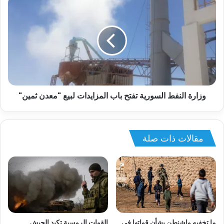
وزارة النفط السورية تفتح باب المزايدات لبيع "معدن ثمين"
مقالات ذات صلة
ما تخفيه واشنطن بشأن قواتها في
القوات الروسية تكبد الجيش