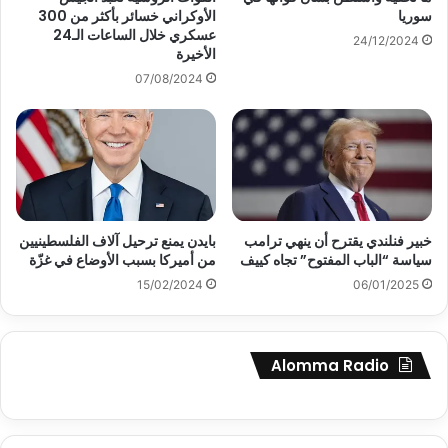
سوريا
الأوكراني خسائر بأكثر من 300
عسكري خلال الساعات الـ24
24/12/2024
الأخيرة
07/08/2024
خبير فنلندي يقترح أن ينهي ترامب
بايدن يمنع ترحيل آلاف الفلسطينيين
سياسة “الباب المفتوح” تجاه كييف
من أميركا بسبب الأوضاع في غزّة
15/02/2024
06/01/2025
Alomma Radio