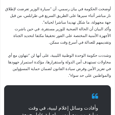
أوضحت الحكومة في بيان رسمي، أن “سيارة الوزير تعرضت لإطلاق
نار مباشر أثناء سيرها على الطريق السريع في طرابلس، من قبل
جهة مجهولة، ما شكل تهديدا مباشرا لحياته”.
وأكد البيان أن الحالة الصحية للوزير مستقرة، في حين باشرت
الأجهزة الأمنية المختصة على الفور تحقيقا مكثفا لتحديد الجناة
وتقديمهم للعدالة في أسرع وقت ممكن.
وشددت حكومة الوحدة الوطنية الليبية، على أنها لن “تتهاون مع أي
محاولات تستهدف أمن الدولة واستقرارها، مؤكدة استمرار جهودها
في تعزيز الأمن وفرض سيادة القانون لضمان حماية المسؤولين
والمواطنين على حد سواء”.
وأفادت وسائل إعلام ليبية، في وقت
سابق من يوم أمس، بإصابة عادل جمعة،