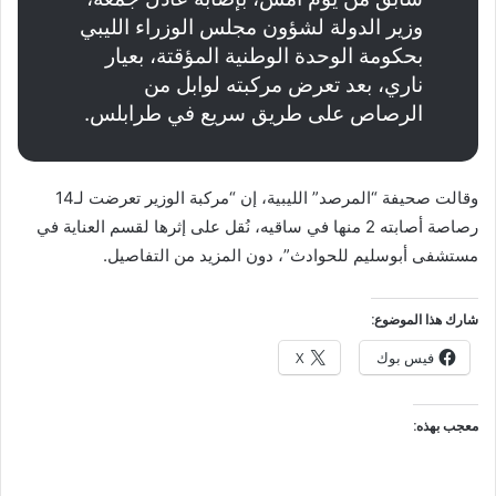
وزير الدولة لشؤون مجلس الوزراء الليبي
بحكومة الوحدة الوطنية المؤقتة، بعيار
ناري، بعد تعرض مركبته لوابل من
الرصاص على طريق سريع في طرابلس.
وقالت صحيفة “المرصد” الليبية، إن “مركبة الوزير تعرضت لـ14
رصاصة أصابته 2 منها في ساقيه، نُقل على إثرها لقسم العناية في
مستشفى أبوسليم للحوادث”، دون المزيد من التفاصيل.
شارك هذا الموضوع:
فيس بوك
X
معجب بهذه: