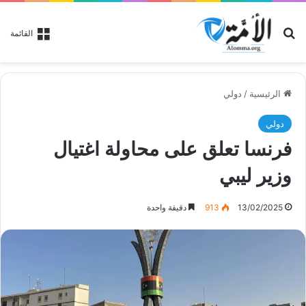
بحث عن
القائمة
الرئيسية
/
دولي
دولي
فرنسا تعلق على محاولة اغتيال
وزير ليبي
13/02/2025
913
دقيقة واحدة