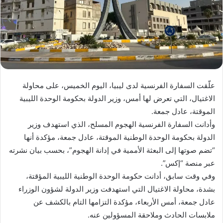
علّقت السفارة الفرنسية لدى ليبيا، اليوم الخميس، على محاولة
الاغتيال، التي تعرض لها أمس، وزير الدولة بحكومة الوحدة الليبية
الموقتة، عادل جمعة.
وأدانت السفارة الفرنسية الهجوم المسلح، الذي استهدف وزير
الدولة بحكومة الوحدة الوطنية الموقتة، عادل جمعة، مؤكدة أنها
“تضم صوتها إلى البعثة الأممية في إدانة الهجوم”، بحسب بيان نشرته
عبر منصة “إكس”.
وفي وقت سابق، أدانت حكومة الوحدة الوطنية الليبية المؤقتة،
بشدة، محاولة الاغتيال التي استهدفت وزير الدولة لشؤون الوزراء
عادل جمعة، أمس الأربعاء، مؤكدة التزامها التام بالكشف عن
ملابسات الحادث وملاحقة المسؤولين عنه.