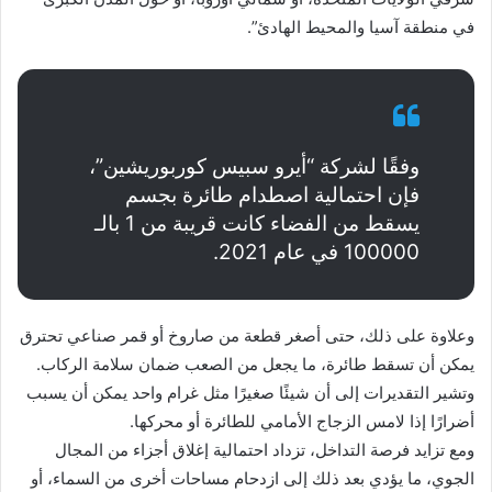
في منطقة آسيا والمحيط الهادئ”.
وفقًا لشركة “أيرو سبيس كوربوريشين”،
فإن احتمالية اصطدام طائرة بجسم
يسقط من الفضاء كانت قريبة من 1 بالـ
100000 في عام 2021.
وعلاوة على ذلك، حتى أصغر قطعة من صاروخ أو قمر صناعي تحترق
يمكن أن تسقط طائرة، ما يجعل من الصعب ضمان سلامة الركاب.
وتشير التقديرات إلى أن شيئًا صغيرًا مثل غرام واحد يمكن أن يسبب
أضرارًا إذا لامس الزجاج الأمامي للطائرة أو محركها.
ومع تزايد فرصة التداخل، تزداد احتمالية إغلاق أجزاء من المجال
الجوي، ما يؤدي بعد ذلك إلى ازدحام مساحات أخرى من السماء، أو