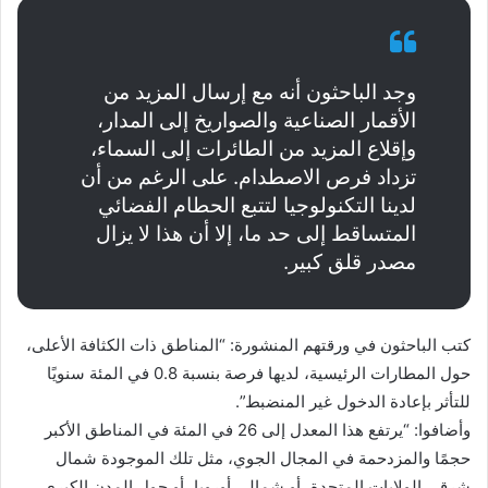
وجد الباحثون أنه مع إرسال المزيد من
الأقمار الصناعية والصواريخ إلى المدار،
وإقلاع المزيد من الطائرات إلى السماء،
تزداد فرص الاصطدام. على الرغم من أن
لدينا التكنولوجيا لتتبع الحطام الفضائي
المتساقط إلى حد ما، إلا أن هذا لا يزال
مصدر قلق كبير.
كتب الباحثون في ورقتهم المنشورة: “المناطق ذات الكثافة الأعلى،
حول المطارات الرئيسية، لديها فرصة بنسبة 0.8 في المئة سنويًا
للتأثر بإعادة الدخول غير المنضبط”.
وأضافوا: “يرتفع هذا المعدل إلى 26 في المئة في المناطق الأكبر
حجمًا والمزدحمة في المجال الجوي، مثل تلك الموجودة شمال
شرقي الولايات المتحدة، أو شمالي أوروبا، أو حول المدن الكبرى