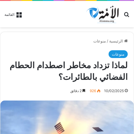
بحث عن
القائمة
الرئيسية
/
منوعات
منوعات
لماذا تزداد مخاطر اصطدام الحطام
الفضائي بالطائرات؟
10/02/2025
926
2 دقائق