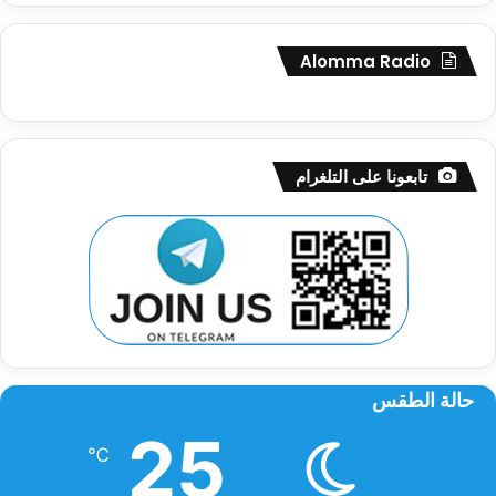
Alomma Radio
تابعونا على التلغرام
حالة الطقس
25
℃