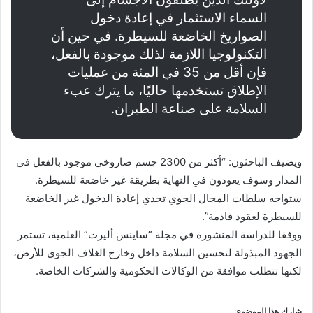
السماء الاستثمار في إعادة دخول
الصواريخ الخاضعة للسيطرة. في حين أن
التكنولوجيا اللازمة لذلك موجودة بالفعل،
فإن أقل من 35 في المئة من عمليات
الإطلاق تستخدمها حاليًا، ما يترك عبء
السلامة على صناعة الطيران.
ويضيف الباحثون: “أكثر من 2300 جسم صاروخي موجود بالفعل في
المدار وسوف يعودون في النهاية بطريقة غير خاضعة للسيطرة.
ستواجه سلطات المجال الجوي تحدي إعادة الدخول غير الخاضعة
للسيطرة لعقود قادمة”.
ووفقا للدراسة المنشورة في مجلة “ساينس أليرت” العلمية، تستمر
الجهود المبذولة لتحسين السلامة داخل وخارج الغلاف الجوي للأرض،
لكنها تتطلب موافقة من الوكالات الحكومية والشركات الخاصة.
شارك هذا الموضوع: