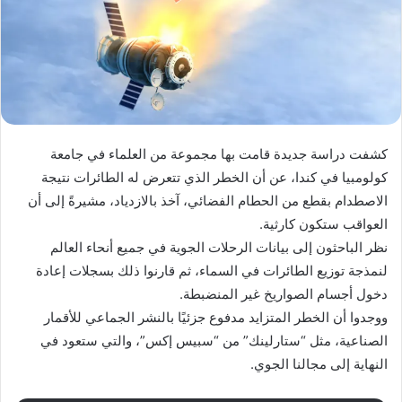
كشفت دراسة جديدة قامت بها مجموعة من العلماء في جامعة
كولومبيا في كندا، عن أن الخطر الذي تتعرض له الطائرات نتيجة
الاصطدام بقطع من الحطام الفضائي، آخذ بالازدياد، مشيرةً إلى أن
العواقب ستكون كارثية.
نظر الباحثون إلى بيانات الرحلات الجوية في جميع أنحاء العالم
لنمذجة توزيع الطائرات في السماء، ثم قارنوا ذلك بسجلات إعادة
دخول أجسام الصواريخ غير المنضبطة.
ووجدوا أن الخطر المتزايد مدفوع جزئيًا بالنشر الجماعي للأقمار
الصناعية، مثل “ستارلينك” من “سبيس إكس”، والتي ستعود في
النهاية إلى مجالنا الجوي.