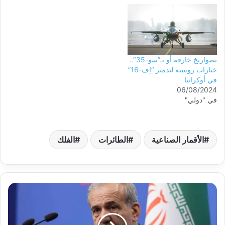
بصواريخ خارقة أو بـ”سو-35″..
خيارات روسية لتدمير “إف-16”
في أوكرانيا
06/08/2024
في "دولي"
الأقمار الصناعية
الطائرات
الفلك