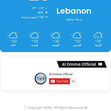
Lebanon
31º - 23º
86%
1.68 كيلومتر/ساعة
سماء صافية
33
33
32
32
31
℃
℃
℃
℃
℃
الأربعاء
الخميس
الجمعة
السبت
الأحد
Al Omma Official
© Copyright 2026, All Rights Reserved |