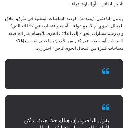
تأخير الطائرات أو إلغاؤها تمامًا.
ويقول الباحثون: “يضع هذا الوضع السلطات الوطنية في مأزق، إغلاق
المجال الجوي أم لا، مع عواقب أمنية واقتصادية في كلتا الحالتين”.
وإن رسم مسارات العودة إلى الغلاف الجوي للأجسام غير الخاضعة
للسيطرة أمر صعب في كثير من الأحيان، ما يعني ضرورة إغلاق
مساحات كبيرة من المجال الجوي كإجراء احترازي.
يقول الباحثون إن هناك حلاً، حيث يمكن
لأولئك الذين يطلقون الأجسام إلى