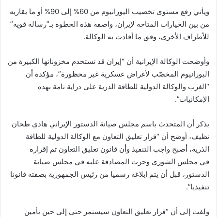
ويأتي رفع مستوى تخصيب اليورانيوم من 60% إلى 90% أو ما يقاربه
من بين الخيارات المتاحة لإيران، واصفة هذه الخطوة بـ”رسالة قوية”
للأطراف الأخرى، وفق ما أفادت به الوكالة.
وأوضحت الوكالة الإيرانية أن “إيران قد تستخدم مخزوناتها الكبيرة من
اليورانيوم المخصّب لأغراض عسكرية غير محظورة”، مؤكدة أن
“الغرب والوكالة الدولية للطاقة الذرية على دراية تامة بهذه
الإمكانيات”.
يذكر أن المتحدث باسم مجلس صيانة الدستور الإيراني هادي طحان
نظيف، أوضح أن “قرار تعليق التعاون مع الوكالة الدولية للطاقة
الذرية، أصبح واجب التنفيذ وأن قانون تعليق التعاون تم إقراره
في مجلس الشورى وجرت المصادقة عليه في مجلس صيانة
الدستور، قبل أن يتم إبلاغه رسميا من رئيس الجمهورية بصفته قانونا
تنفيذيا”.
ولفت إلى أن “قرار تعليق التعاون سيستمر حتى إلى حين تأمين