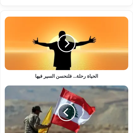
الحياة رحلة… فلنحسن السير فيها