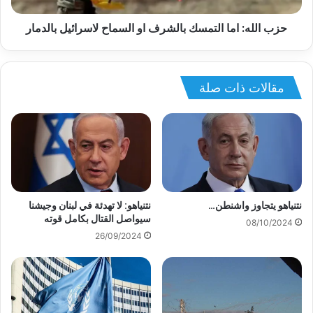
حزب الله: اما التمسك بالشرف او السماح لاسرائيل بالدمار
مقالات ذات صلة
نتنياهو يتجاوز واشنطن…
نتنياهو: لا تهدئة في لبنان وجيشنا
سيواصل القتال بكامل قوته
08/10/2024
26/09/2024