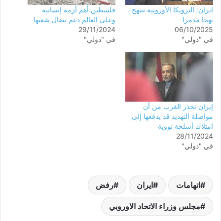
ايران: الترويكا الأوروبية تنتهج
فلسطين أهم أزمة إنسانية
نهجا مدمرا
وعلى العالم دعم نضال شعبها
29/11/2024
06/10/2025
في "دولي"
في "دولي"
إيران تحذر الغرب من أن
مواصلة التهديد قد يدفعها إلى
امتلاك أسلحة نووية
28/11/2024
في "دولي"
اتهامات
ايران
رفض
مجلس وزراء الاتحاد الاوروبي