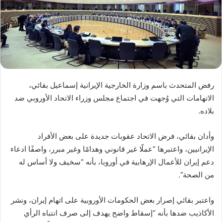
رفض المتحدث باسم وزارة الخارجية الإيرانية إسماعيل بقائي،
الاتهامات التي وُجهت في اجتماع مجلس وزراء الاتحاد الأوروبي ضد
بلاده.
وأدان بقائي، فرض الاتحاد عقوبات جديدة على بعض الأفراد
الإيرانيين، واعتبرها “عملًا غير قانوني وهدامًا وغير مبرر، واصفًا ادعاء
دعم إيران للأعمال الإرهابية في أوروبا، بأنه “سخيف ولا أساس له
من الصحة”.
واعتبر بقائي إصرار بعض الحكومات الأوروبية على اتهام إيران، ونشر
الأكاذيب ضدها بأنه “إسقاط واضح يهدف إلى صرف انتباه الرأي