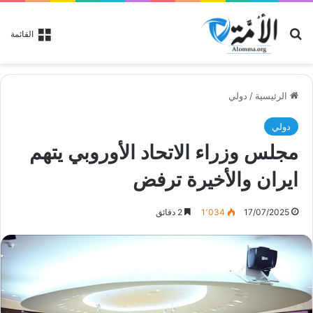
بحث عن
القائمة
الرئيسية
/
دولي
دولي
مجلس وزراء الاتحاد الأوروبي يتهم
ايران والأخيرة ترفض
17/07/2025
1٬034
2 دقائق