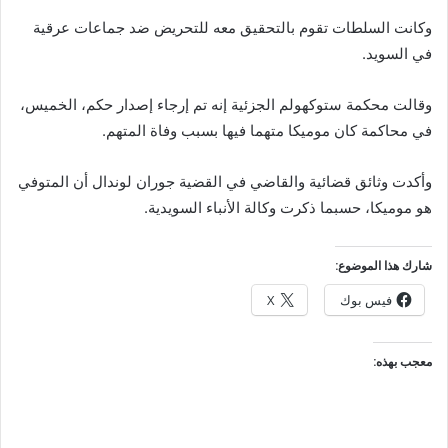
وكانت السلطات تقوم بالتحقيق معه للتحريض ضد جماعات عرقية
في السويد.
وقالت محكمة ستوكهولم الجزئية إنه تم إرجاء إصدار حكم، الخميس،
في محاكمة كان موميكا متهما فيها بسبب وفاة المتهم.
وأكدت وثائق قضائية والقاضي في القضية جوران لوندال أن المتوفي
هو موميكا، حسبما ذكرت وكالة الأنباء السويدية.
شارك هذا الموضوع:
فيس بوك
X
معجب بهذه: