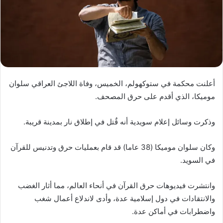
أعلنت محكمة في ستوكهولم، الخميس، وفاة اللاجئ العراقي سلوان
موميكا، الذي أقدم على حرق المصحف.
وذكرت وسائل إعلام سويدية أنه قٌتل في إطلاق نار بمدينة قريبة.
وكان سلوان موميكا (38 عاما) قد قام بعمليات حرق وتدنيس للقرآن
في السويد.
وانتشرت فيديوهات حرق القرآن في أنحاء العالم، مما أثار الغضب
والانتقادات في دول إسلامية عدة، وأدى لاندلاع أعمال شغب
واضطرابات في أماكن عدة.