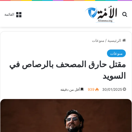
بحث عن
القائمة
الرئيسية
/
منوعات
منوعات
مقتل حارق المصحف بالرصاص في
السويد
30/01/2025
939
أقل من دقيقة