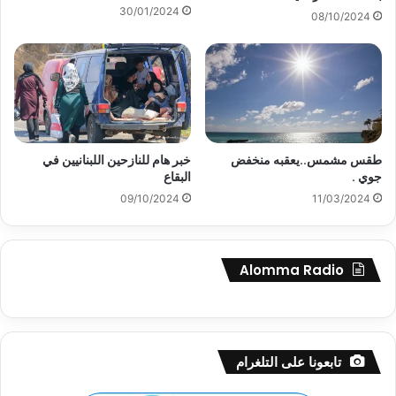
30/01/2024
08/10/2024
طقس مشمس..يعقبه منخفض
خبر هام للنازحين اللبنانيين في
جوي .
البقاع
09/10/2024
11/03/2024
Alomma Radio
تابعونا على التلغرام