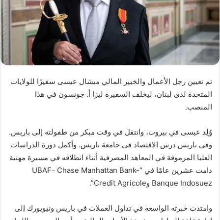
تم تعيين رجل الأعمال والخبير المالي ميشال عيسى سفيرًا للولايات
المتحدة لدى لبنان، ليخلف السفيرة ليزا أ. جونسون في هذا
المنصب.
وُلِد عيسى في بيروت، وانتقل في وقت مبكر من طفولته إلى باريس.
وفي باريس درس الاقتصاد في جامعة باريس. وأكمل دورة الدراسات
العليا المرموقة في المعاهد المصرفية أثناء انطلاقه في مسيرة مهنية
دامت عشرين عامًا في “UBAF- Chase Manhattan Bank-
Banque Indosuez وCredit Agricole”.
وامتدت خبرته الواسعة في تداول العملات في باريس ونيويورك إلى