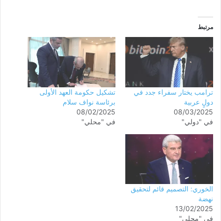
مرتبط
ترامب يختار سفراء جدد في
تشكيل حكومة العهد الأولى
دولٍ عربية
برئاسة نواف سلام
08/02/2025
08/03/2025
في "دولي"
في "محلي"
الخوري: التصميم قائم لتحقيق
نهضة
13/02/2025
في "محلي"