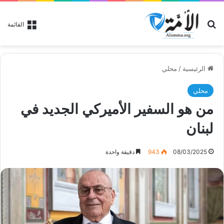
بحث عن
القائمة
الرئيسية
/
محلي
محلي
من هو السفير الأميركي الجديد في
لبنان
08/03/2025
943
دقيقة واحدة