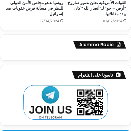
القوات الأمريكية تعلن تدمير صاروخ
روسيا تدعو مجلس الأمن الدولي
“أرض – جو” لـ”أنصار الله” كان
للنظر في مسألة فرض عقوبات ضد
يهدد مقاتلاتها
إسرائيل
17/04/2024
01/02/2024
Alomma Radio
تابعونا على التلغرام