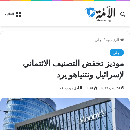
بحث عن
القائمة
الرئيسية
/
دولي
دولي
موديز تخفض التصنيف الائتماني
لإسرائيل ونتنياهو يرد
10/02/2024
108
أقل من دقيقة