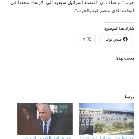
حرب”، وأضاف أن “اقتصاد إسرائيل سيعود إلى الارتفاع مجددا في
الوقت الذي ننتصر فيه بالحرب”.
شارك هذا الموضوع:
فيس بوك
X
معجب بهذه:
مرتبط
محافظ بنك إسرائيل المركزي:
اتهم نتنياهو بالكذب.. لابيد يحذر