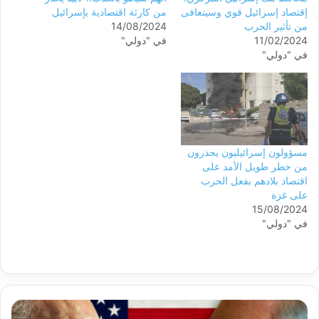
إقتصاد إسرائيل قوي وسيتعافى
من كارثة اقتصادية بإسرائيل
من تأثير الحرب
14/08/2024
11/02/2024
في "دولي"
في "دولي"
مسؤولون إسرائيليون يحذرون
من خطر طويل الأمد على
اقتصاد بلادهم بفعل الحرب
على غزة
15/08/2024
في "دولي"