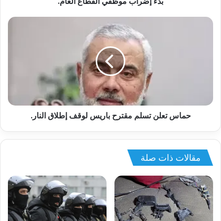
بدء إضراب موظفي القطاع العام.
حماس تعلن تسلم مقترح باريس لوقف إطلاق النار.
مقالات ذات صلة