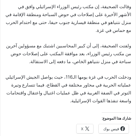
وقالت الصحيفة، إن مكتب رئيس الوزراء الإسرائيلي وافق في
الأشهر الأخيرة على إصلاحات في حوض السباحة ومنطقة الإقامة في
منزل نتنياهو في منطقة قيسارية جنوب حيفا، حتى مع احتدام الحرب
مع حماس في غزة.
ولفتت الصحيفة، إلى أن كبير المحاسبين اشتبك مع مسؤولين آخرين
من مكتب رئيس الوزراء، بعد موافقة المكتب على إصلاحات حوض
سباحة في منزل نتنياهو الخاص، ما دفعه إلى الاستقالة.
ودخلت الحرب في غزة يومها الـ116، حيث يواصل الجيش الإسرائيلي
عملياته الحربية في محاور مختلفة في القطاع، فيما تتسارع وتيرة
التوتر في الضفة الغربية في ظل عمليات اغتيال واعتقال واقتحامات
واسعة تنفذها القوات الإسرائيلية.
شارك هذا الموضوع:
فيس بوك
X