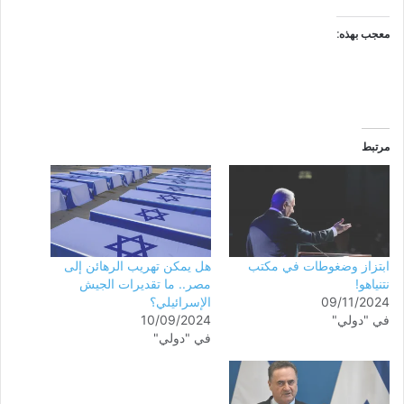
معجب بهذه:
مرتبط
ابتزاز وضغوطات في مكتب
هل يمكن تهريب الرهائن إلى
نتنياهو!
مصر.. ما تقديرات الجيش
09/11/2024
الإسرائيلي؟
في "دولي"
10/09/2024
في "دولي"