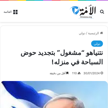
بحث عن
القائمة
الرئيسية
/
دولي
دولي
نتنياهو “مشغول” بتجديد حوض
السباحة في منزله!
30/01/2024
110
أقل من دقيقة