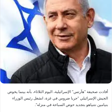
أفادت صحيفة “هآرتس” الإسرائيلية، اليوم الثلاثاء، بأنه بينما يخوض
الجيش الإسرائيلي “حربا ضروس في غزة، انشغل رئيس الوزراء
بنيامين نتنياهو بتجديد حوض السباحة في منزله”.