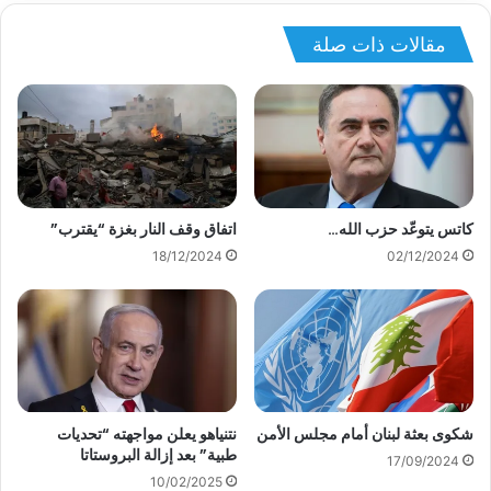
مقالات ذات صلة
كاتس يتوعّد حزب الله…
اتفاق وقف النار بغزة “يقترب”
18/12/2024
02/12/2024
شكوى بعثة لبنان أمام مجلس الأمن
نتنياهو يعلن مواجهته “تحديات
طبية” بعد إزالة البروستاتا
17/09/2024
10/02/2025