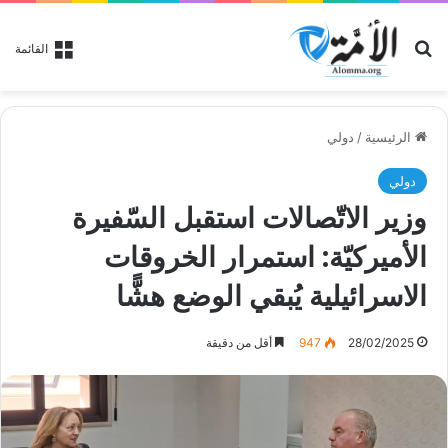
بحث عن
القائمة
الرئيسية
/
دولي
دولي
وزير الاتّصالات استقبل السّفيرة
الأميركيّة: استمرار الخروقات
الاسرائيلية يُبقي الوضع هشًّا
28/02/2025
947
أقل من دقيقة