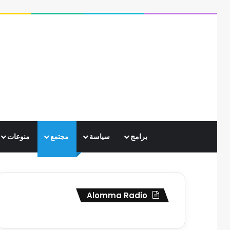
برامج
سياسة
مجتمع
منوعات
Alomma Radio