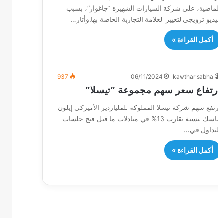
لماضية، على شركة السيارات الشهيرة “جاغوار”، بسبب
يديو ترويجي لتغيير العلامة التجارية الخاصة بها.وأثار…
أكمل القراءة »
937
06/11/2024
kawthar sabha
رتفاع سعر سهم مجموعة “تيسلا”
رتفع سهم شركة تيسلا المملوكة للملياردير الأميركي إيلون
ماسك بنسبة تقارب 13% في مبادلات ما قبل فتح جلسات
لتداول في…
أكمل القراءة »