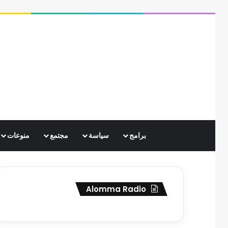
برامج
سياسة
مجتمع
منوعات
Alomma Radio