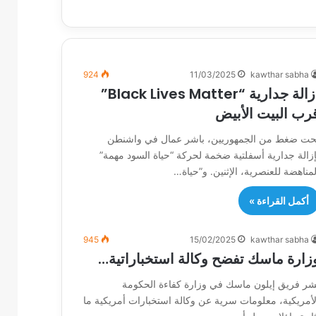
924
11/03/2025
kawthar sabha
إزالة جدارية “Black Lives Matter”
رب البيت الأبيض
حت ضغط من الجمهوريين، باشر عمال في واشنطن
إزالة جدارية أسفلتية ضخمة لحركة “حياة السود مهمة”
لمناهضة للعنصرية، الإثنين. و”حياة…
أكمل القراءة »
945
15/02/2025
kawthar sabha
زارة ماسك تفضح وكالة استخباراتية…
شر فريق إيلون ماسك في وزارة كفاءة الحكومة
لأمريكية، معلومات سرية عن وكالة استخبارات أمريكية ما