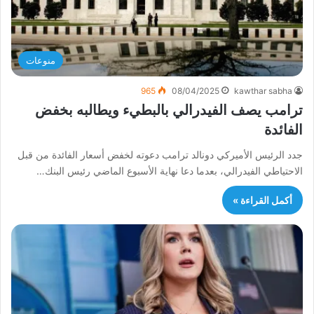
منوعات
965
08/04/2025
kawthar sabha
ترامب يصف الفيدرالي بالبطيء ويطالبه بخفض
الفائدة
جدد الرئيس الأميركي دونالد ترامب دعوته لخفض أسعار الفائدة من قبل
الاحتياطي الفيدرالي، بعدما دعا نهاية الأسبوع الماضي رئيس البنك…
أكمل القراءة »