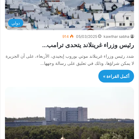
دولي
914
05/03/2025
kawthar sabha
رئيس وزراء غرينلاند يتحدى ترامب…
شدد رئيس وزراء غرينلاند موتي بوروب إيجيدي، الأربعاء، على أن الجزيرة
لا يمكن شراؤها، وذلك في تعليق على رسالة وجهها…
أكمل القراءة »