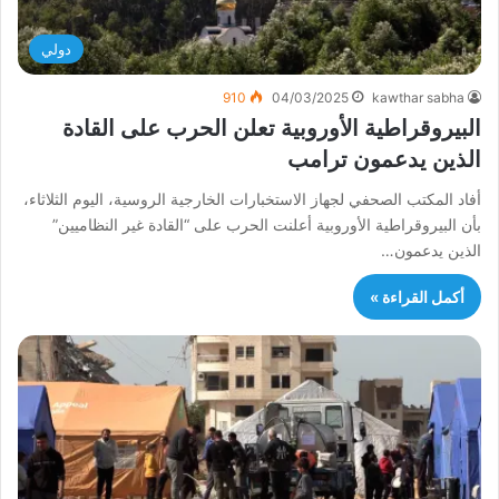
دولي
910
04/03/2025
kawthar sabha
البيروقراطية الأوروبية تعلن الحرب على القادة
الذين يدعمون ترامب
أفاد المكتب الصحفي لجهاز الاستخبارات الخارجية الروسية، اليوم الثلاثاء،
بأن البيروقراطية الأوروبية أعلنت الحرب على “القادة غير النظاميين”
الذين يدعمون…
أكمل القراءة »