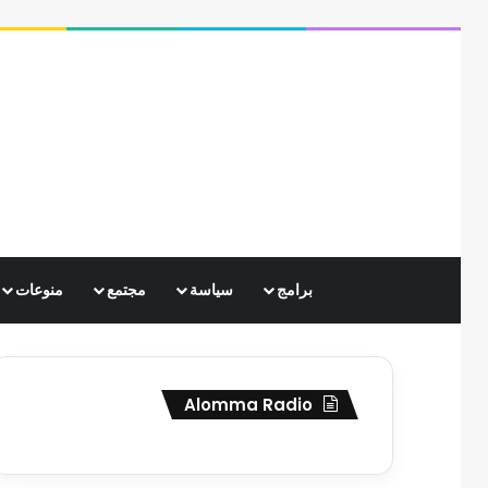
برامج
سياسة
مجتمع
منوعات
Alomma Radio