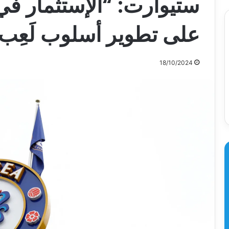
ستيوارت: “الإستثمار في
على تطوير أسلوب لَعِ
18/10/2024