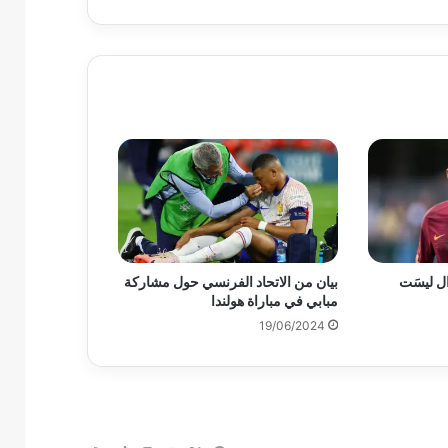
زال ليسَت
بيان من الاتحاد الفرنسي حول مشاركة
مبابي في مباراة هولندا
19/06/2024