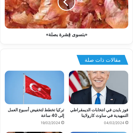
«بتسوى قِشرة بصلة»
مقالات ذات صلة
فوز بايدن في انتخابات الديمقراطي
تركيا تخطط لتخفيض أسبوع العمل
التمهيدية في ساوث كارولاينا
إلى 40 ساعة
19/02/2024
04/02/2024