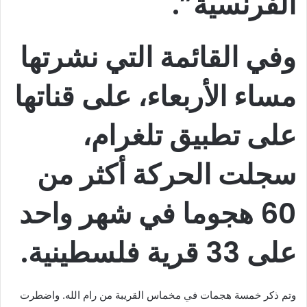
الفرنسية”.
وفي القائمة التي نشرتها
مساء الأربعاء، على قناتها
على تطبيق تلغرام،
سجلت الحركة أكثر من
60 هجوما في شهر واحد
على 33 قرية فلسطينية.
وتم ذكر خمسة هجمات في مخماس القريبة من رام الله. واضطرت