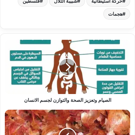
حركة استيطانية
شبيبة التلال
فلسطين
هجمات
الصيام وتعزيز الصحة والتوازن لجسم الانسان