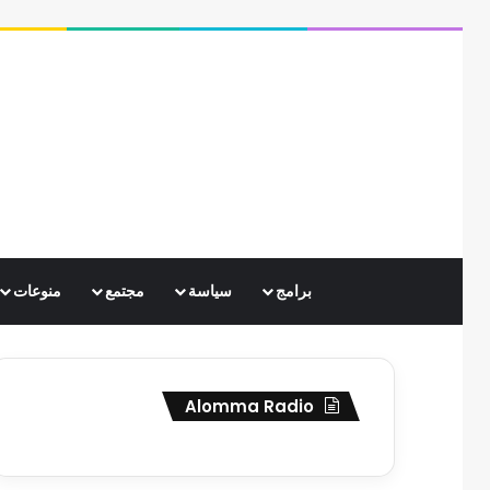
برامج
سياسة
مجتمع
منوعات
Alomma Radio