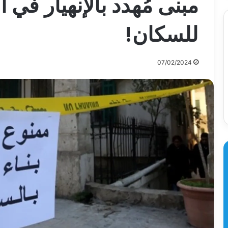
مبنى مُهدد بالإنهيار في 
للسكان!
07/02/2024