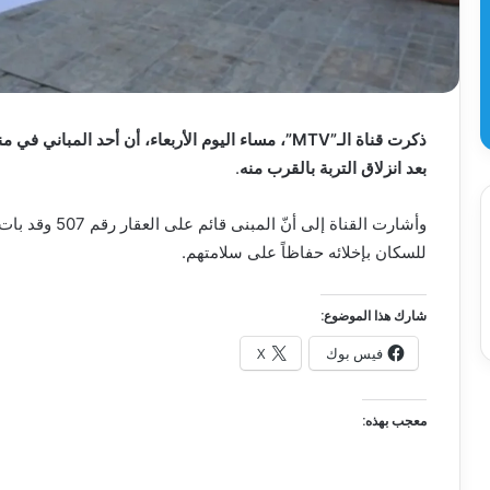
ذكرت قناة الـ”MTV”، مساء اليوم الأربعاء، أن أحد المبا
بعد انزلاق التربة بالقرب منه
.
وأشارت القناة إل
للسكان بإخلائه حفاظاً على سلامتهم.
شارك هذا الموضوع:
فيس بوك
X
معجب بهذه: