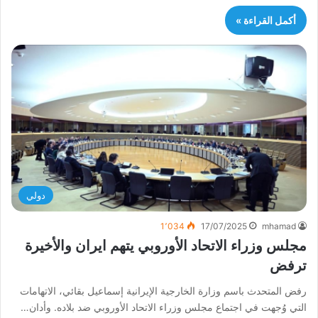
أكمل القراءة »
دولي
1٬034
17/07/2025
mhamad
مجلس وزراء الاتحاد الأوروبي يتهم ايران والأخيرة
ترفض
رفض المتحدث باسم وزارة الخارجية الإيرانية إسماعيل بقائي، الاتهامات
التي وُجهت في اجتماع مجلس وزراء الاتحاد الأوروبي ضد بلاده. وأدان…