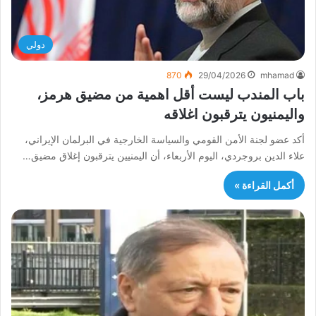
دولي
870
29/04/2026
mhamad
باب المندب ليست أقل اهمية من مضيق هرمز،
واليمنيون يترقبون اغلاقه
أكد عضو لجنة الأمن القومي والسياسة الخارجية في البرلمان الإيراني،
علاء الدين بروجردي، اليوم الأربعاء، أن اليمنيين يترقبون إغلاق مضيق…
أكمل القراءة »