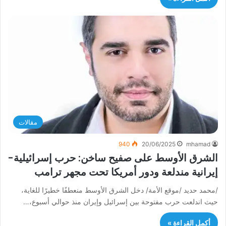
مقالات
940
20/06/2025
mhamad
الشرق الأوسط على صفيح ساخن: حرب إسرائيلية-
إيرانية مندلعة ودور أمريكا تحت مجهر ترامب
/محمد حديد /موقع الأمة/ دخل الشرق الأوسط منعطفًا خطيرًا للغاية،
حيث اندلعت حرب مفتوحة بين إسرائيل وإيران منذ حوالي أسبوع،…
أكمل القراءة »