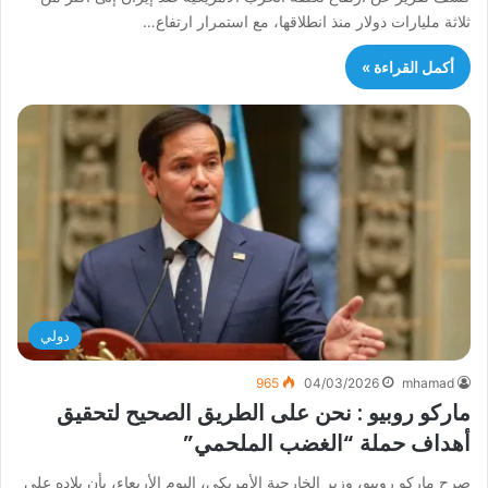
ثلاثة مليارات دولار منذ انطلاقها، مع استمرار ارتفاع…
أكمل القراءة »
دولي
965
04/03/2026
mhamad
ماركو روبيو : نحن على الطريق الصحيح لتحقيق
أهداف حملة “الغضب الملحمي”
صرح ماركو روبيو، وزير الخارجية الأمريكي، اليوم الأربعاء، بأن بلاده على