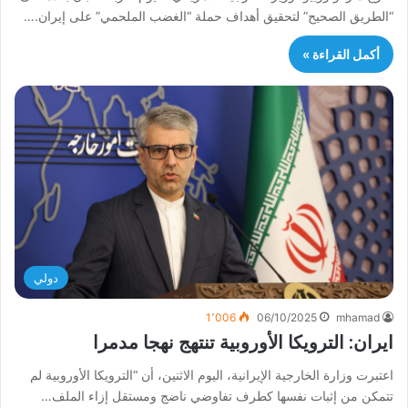
“الطريق الصحيح” لتحقيق أهداف حملة “الغضب الملحمي” على إيران.…
أكمل القراءة »
دولي
1٬006
06/10/2025
mhamad
ايران: الترويكا الأوروبية تنتهج نهجا مدمرا
اعتبرت وزارة الخارجية الإيرانية، اليوم الاثنين، أن “الترويكا الأوروبية لم
تتمكن من إثبات نفسها كطرف تفاوضي ناضج ومستقل إزاء الملف…