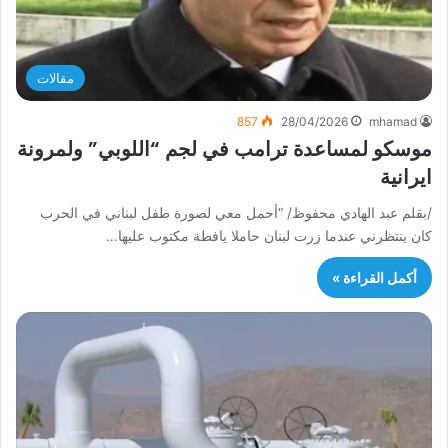
مقالات
857
28/04/2026
mhamad
موسكو لمساعدة ترامب في لجم “اللوبي” ولمرونة
ايرانية
/بقلم عبد الهادي محفوظ/ “أحمل معي لصورة طفل لبناني في الحرب
كان ينتظرني عندما زرت لبنان حاملا يافطة مكتوب عليها…
أكمل القراءة »