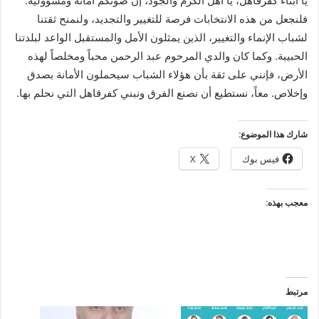
يا أبناء كفرقاهل، يا أهل الكرم والجود، إن صوتكم أمانة ومسؤولية.
فلنجعل من هذه الانتخابات فرصة للتغيير والتجديد، ولنمنح ثقتنا
لشباب الإنماء والتغيير، الذين يمثلون الأمل والمستقبل الواعد لبلدتنا
الحبيبة. وكما كان والدي المرحوم عبد الرحمن محباً ومخلصاً لهذه
الأرض، فإنني على ثقة بأن هؤلاء الشباب سيحملون الأمانة بصدق
وإخلاص. معاً، نستطيع أن نصنع الفرق ونبني كفرقاهل التي نحلم بها.
شارك هذا الموضوع:
فيس بوك
X
معجب بهذه:
مرتبط