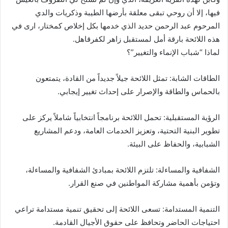
فيها، إلا أن روحي تبقى معلقة بأرضها الطيبة وذكريات والدي
المرحوم عبد الرحمن حديد الذي خدمها بكل إخلاص كمختار، ارى في
هذه اللائحة بارقة أمل لمستقبل زاهر لكفرقاهل.
لماذا “شباب الإنماء والتغيير”؟
الطاقات الشابة: تمثل اللائحة جيلاً جديداً من القادة، يتمتعون
بالحماس والطاقة والإصرار على إحداث تغيير إيجابي.
الرؤية المستقبلية: تحمل اللائحة برنامجاً انتخابياً شاملاً يركز على
تطوير البنية التحتية، وتعزيز الخدمات العامة، ودعم المشاريع
الشبابية، والحفاظ على البيئة.
الشفافية والمساءلة: تلتزم اللائحة بمبادئ الشفافية والمساءلة،
وتؤمن بأهمية مشاركة المواطنين في صنع القرار.
التنمية المستدامة: تسعى اللائحة إلى تحقيق تنمية مستدامة تراعي
احتياجات الحاضر وتحافظ على حقوق الأجيال القادمة.