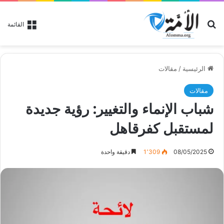
بحث عن
القائمة
الرئيسية
/
مقالات
مقالات
شباب الإنماء والتغيير: رؤية جديدة
لمستقبل كفرقاهل
08/05/2025
1٬309
دقيقة واحدة