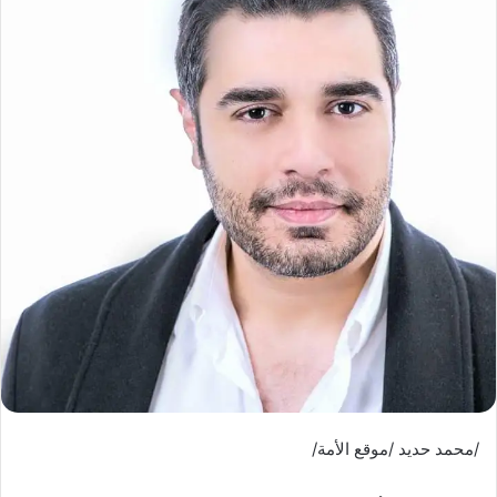
/محمد حديد /موقع الأمة/