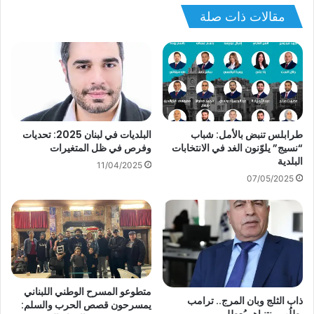
مقالات ذات صلة
طرابلس تنبض بالأمل: شباب
البلديات في لبنان 2025: تحديات
“نسيج” يلوّنون الغد في الانتخابات
وفرص في ظل المتغيرات
البلدية
11/04/2025
07/05/2025
متطوعو المسرح الوطني اللبناني
ذاب الثلج وبان المرج.. ترامب
يمسرحون قصص الحرب والسلم: