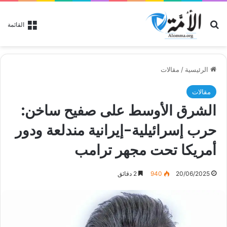
بحث عن
القائمة
الرئيسية
/
مقالات
مقالات
الشرق الأوسط على صفيح ساخن:
حرب إسرائيلية-إيرانية مندلعة ودور
أمريكا تحت مجهر ترامب
20/06/2025
940
2 دقائق