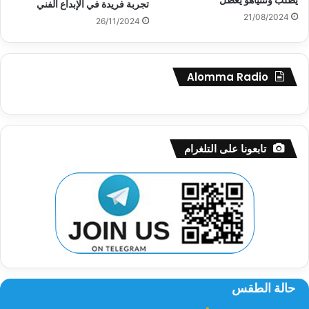
يطلُب ونتنياهو يُعطل
تجربة فريدة في الإبداع الفني
21/08/2024
26/11/2024
Alomma Radio
تابعونا على التلغرام
حالة الطقس